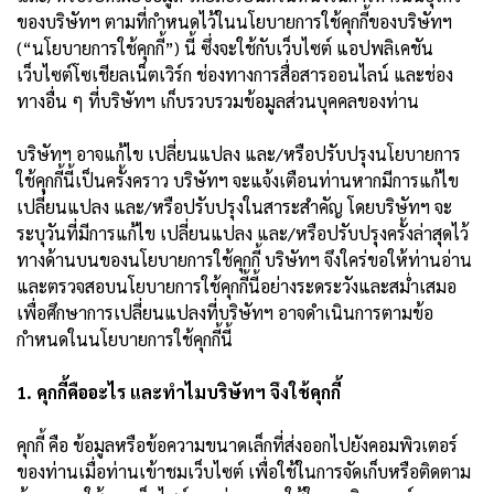
ของบริษัทฯ ตามที่กำหนดไว้ในนโยบายการใช้คุกกี้ของบริษัทฯ
(“นโยบายการใช้คุกกี้”) นี้ ซึ่งจะใช้กับเว็บไซต์ แอปพลิเคชัน
เว็บไซต์โซเชียลเน็ตเวิร์ก ช่องทางการสื่อสารออนไลน์ และช่อง
ทางอื่น ๆ ที่บริษัทฯ เก็บรวบรวมข้อมูลส่วนบุคคลของท่าน
บริษัทฯ อาจแก้ไข เปลี่ยนแปลง และ/หรือปรับปรุงนโยบายการ
ใช้คุกกี้นี้เป็นครั้งคราว บริษัทฯ จะแจ้งเตือนท่านหากมีการแก้ไข
เปลี่ยนแปลง และ/หรือปรับปรุงในสาระสำคัญ โดยบริษัทฯ จะ
ระบุวันที่มีการแก้ไข เปลี่ยนแปลง และ/หรือปรับปรุงครั้งล่าสุดไว้
ทางด้านบนของนโยบายการใช้คุกกี้ บริษัทฯ จึงใคร่ขอให้ท่านอ่าน
และตรวจสอบนโยบายการใช้คุกกี้นี้อย่างระดระวังและสม่ำเสมอ
เพื่อศึกษาการเปลี่ยนแปลงที่บริษัทฯ อาจดำเนินการตามข้อ
กำหนดในนโยบายการใช้คุกกี้นี้
1. คุกกี้คืออะไร และทำไมบริษัทฯ จึงใช้คุกกี้
คุกกี้ คือ ข้อมูลหรือข้อความขนาดเล็กที่ส่งออกไปยังคอมพิวเตอร์
ของท่านเมื่อท่านเข้าชมเว็บไซต์ เพื่อใช้ในการจัดเก็บหรือติดตาม