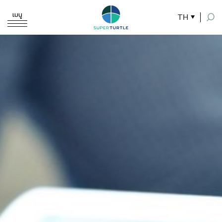
เมนู
TH
ค้นหาในเว็บไซต์
Enhanced by