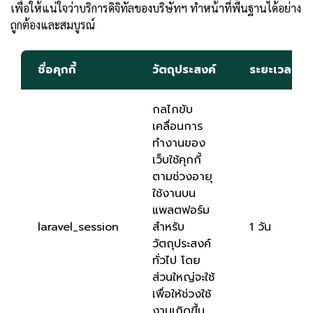
เพื่อให้แน่ใจว่าบริการดิจิทัลของบริษัทฯ ทำหน้าที่พื้นฐานได้อย่าง
ถูกต้องและสมบูรณ์
ชื่อคุกกี้
วัตถุประสงค์
ระยะเวลา
กลไกขับ
เคลื่อนการ
ทำงานของ
เว็บใช้คุกกี้
ตามช่วงอายุ
ใช้งานบน
แพลตฟอร์ม
laravel_session
สำหรับ
1 วัน
วัตถุประสงค์
ทั่วไป โดย
ส่วนใหญ่จะใช้
เพื่อให้ช่วงใช้
งานเกิดขึ้น