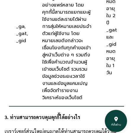
หมด
อย่างแพร่หลาย โดย
อายุ
คุกกี้นี้สามารถแยกแยะผู้
ใน 2
ใช้งานแต่ละรายได้ผ่าน
ปี
_ga,
การสุ่มให้หมายเลขประจำ
_gat
_gat,
ตัวแก่ผู้ใช้งาน โดย
และ
_gid
หมายเลขดังกล่าวจะ
_gid
เชื่อมโยงกับทุกคำขอเข้า
หมด
สู่หน้าเว็บต่าง ๆ รวมถึง
อายุ
ใช้เพื่อคำนวณจำนวนผู้
ใน 1
เข้าชมเว็บไซต์ รวบรวม
วัน
ข้อมูลช่วงระยะเวลาใช้
งานและข้อมูลแคมเปญ
เพื่อจัดทำรายงาน
วิเคราะห์ของเว็บไซต์
3. ท่านสามารถควบคุมคุกกี้ได้อย่างไร
ที่ตั้งร้าน
เบราว์เซอร์ส่วนใหญ่อนุญาตให้ท่านสามารถควบคุมได้ว่าจะ