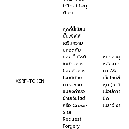
ได้โดยไม่ระบุ
ตัวตน
คุกกี้นี้เขียน
ขึ้นเพื่อให้
เสริมความ
ปลอดภัย
ของเว็บไซต์
หมดอายุ
ในด้านการ
หลังจาก
ป้องกันการ
การใช้งาน
โจมตีด้วย
เว็บไซต์สิ้น
XSRF-TOKEN
การปลอม
สุด (อาทิ
แปลงคำขอ
เมื่อมีการ
ข้ามเว็บไซต์
ปิด
หรือ Cross-
เบราว์เซอร์)
Site
Request
Forgery