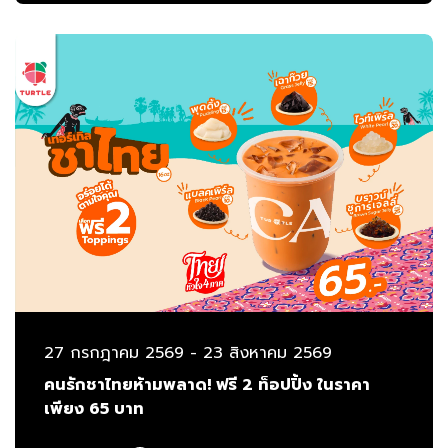
27 กรกฎาคม 2569 - 23 สิงหาคม 2569
คนรักชาไทยห้ามพลาด! ฟรี 2 ท็อปปิ้ง ในราคา
เพียง 65 บาท