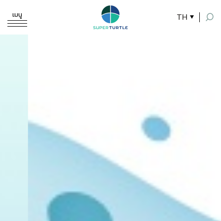
เมนู
TH
ค้นหาในเว็บไซต์
Enhanced by