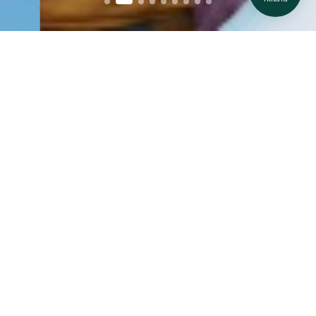
ข่าวสารและโปรโมชัน
ส่วนลดพิเศษและโปรโมชั่น