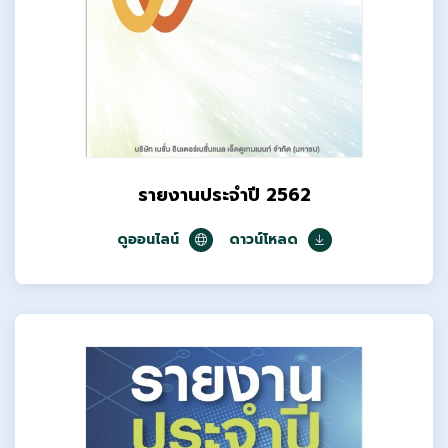
รายงานประจำปี 2562
ดูออนไลน์
ดาวน์โหลด