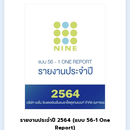
รายงานประจำปี 2564 (แบบ 56-1 One
Report)