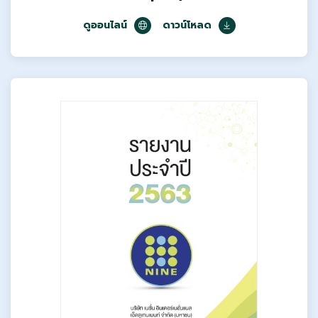
ดูออนไลน์
ดาวน์โหลด