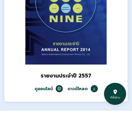
รายงานประจำปี 2557
ดูออนไลน์
ดาวน์โหลด
ที่ตั้งร้าน