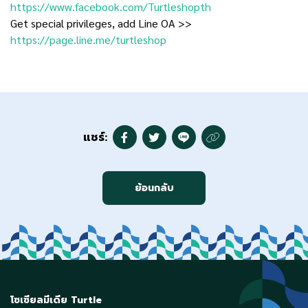
https://www.facebook.com/Turtleshopth
Get special privileges, add Line OA >>
https://page.line.me/turtleshop
แชร์:
ย้อนกลับ
โซเซียลมีเดีย Turtle