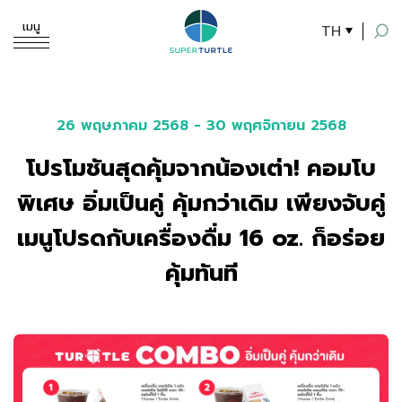
เมนู
TH
ค้นหาในเว็บไซต์
26 พฤษภาคม 2568 - 30 พฤศจิกายน 2568
โปรโมชันสุดคุ้มจากน้องเต่า! คอมโบ
Enhanced by
พิเศษ อิ่มเป็นคู่ คุ้มกว่าเดิม เพียงจับคู่
เมนูโปรดกับเครื่องดื่ม 16 oz. ก็อร่อย
คุ้มทันที