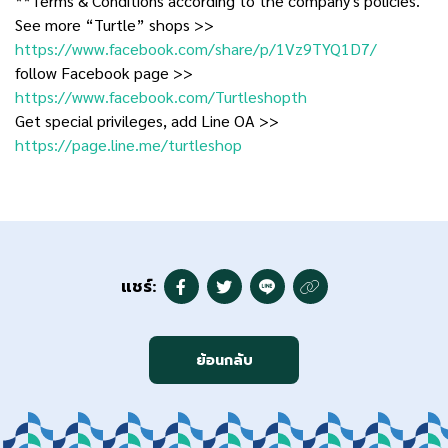
**Terms & Conditions according to the company's policies.
See more “Turtle” shops >>
https://www.facebook.com/share/p/1Vz9TYQ1D7/
follow Facebook page >>
https://www.facebook.com/Turtleshopth
Get special privileges, add Line OA >>
https://page.line.me/turtleshop
แชร์:
ย้อนกลับ