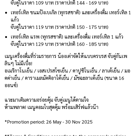
จับคู่ในราคา 109 บาท (ราคาปกติ 144 - 169 บาท)
เทอร์เทิล ขนมปังเบเกิล (ทุกรสชาติ) และเครื่องดื่ม เทอร์เทิล 1
แก้ว
จับคู่ในราคา 119 บาท (ราคาปกติ 150 - 175 บาท)
เทอร์เทิล แรพ (ทุกรสชาติ) และเครื่องดื่ม เทอร์เทิล 1 แก้ว
จับคู่ในราคา 129 บาท (ราคาปกติ 160 - 185 บาท)
เมนูเครื่องดื่มที่ร่วมรายการ น้องเต่าจัดให้แบบครบรส จับคู่กันเพ
ลินๆ ไม่มีเบื่อ!
อเมริกาโนเย็น / เอสเปรสโซเย็น / คาปูชิโนเย็น / ลาเต้เย็น / มอ
คค่าเย็น / คาราเมลมัคคิอาโต้เย็น / มัชฉะลาเต้เย็น (ขนาด 16
ออนซ์)
แวะมาเติมความอร่อยคุ้ม จับคู่เมนูได้ตามใจ
ห้ามพลาด! เมนูคอมโบสุดคุ้ม พร้อมเสิร์ฟแล้วน๊า
*Promotion period: 26 May - 30 Nov 2025